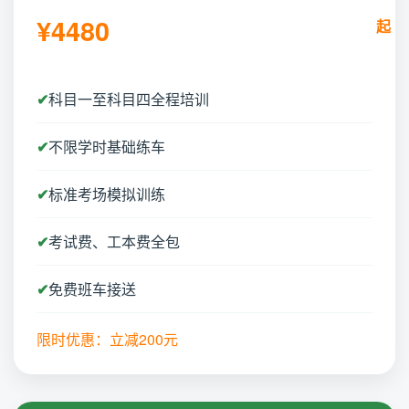
¥4480
科目一至科目四全程培训
不限学时基础练车
标准考场模拟训练
考试费、工本费全包
免费班车接送
限时优惠：立减200元