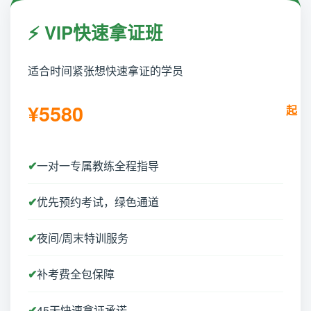
⚡ VIP快速拿证班
适合时间紧张想快速拿证的学员
¥5580
一对一专属教练全程指导
优先预约考试，绿色通道
夜间/周末特训服务
补考费全包保障
45天快速拿证承诺