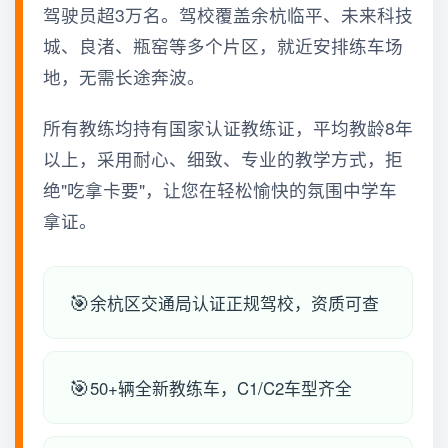
驾驶员超3万名。驾校覆盖余杭临平、未来科技
城、良渚、瓶窑等多个片区，就近安排练车场
地，无需长途奔波。
所有教练均持有国家认证教练证，平均教龄8年
以上，采用耐心、细致、专业的教学方式，拒
绝"吃拿卡要"，让您在轻松愉快的氛围中学车
拿证。
余杭区交通局认证正规驾校，资质可查
50+辆全新教练车，C1/C2车型齐全