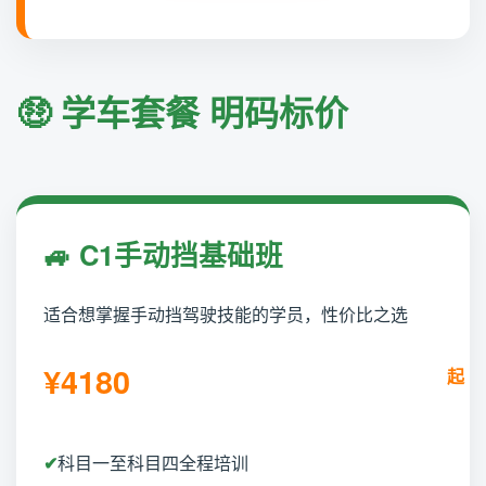
🤑 学车套餐 明码标价
🚙 C1手动挡基础班
适合想掌握手动挡驾驶技能的学员，性价比之选
¥4180
科目一至科目四全程培训