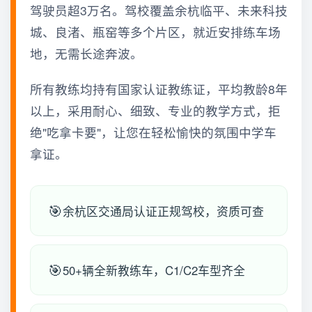
驾驶员超3万名。驾校覆盖余杭临平、未来科技
城、良渚、瓶窑等多个片区，就近安排练车场
地，无需长途奔波。
所有教练均持有国家认证教练证，平均教龄8年
以上，采用耐心、细致、专业的教学方式，拒
绝"吃拿卡要"，让您在轻松愉快的氛围中学车
拿证。
余杭区交通局认证正规驾校，资质可查
50+辆全新教练车，C1/C2车型齐全